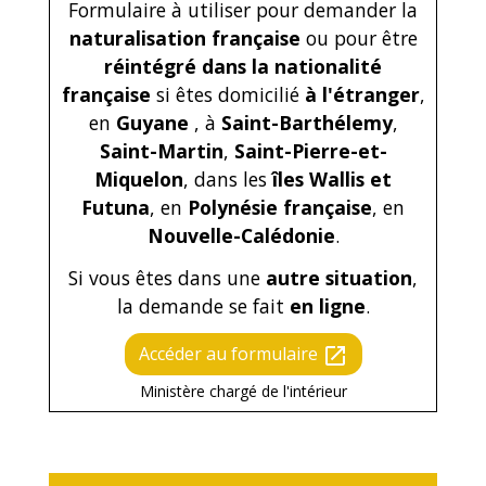
Formulaire à utiliser pour demander la
naturalisation française
ou pour être
réintégré dans la nationalité
française
si êtes domicilié
à l'étranger
,
en
Guyane
, à
Saint-Barthélemy
,
Saint-Martin
,
Saint-Pierre-et-
Miquelon
, dans les
îles Wallis et
Futuna
, en
Polynésie française
, en
Nouvelle-Calédonie
.
Si vous êtes dans une
autre situation
,
la demande se fait
en ligne
.
Accéder au formulaire
open_in_new
Ministère chargé de l'intérieur