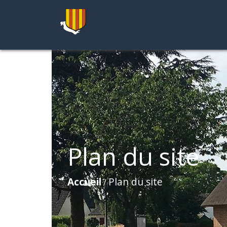
Plan du site
Accueil
Plan du site
/