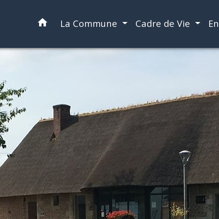
home
La Commune
Cadre de Vie
En