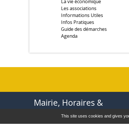
La vie économique
Les associations
Informations Utiles
Infos Pratiques
Guide des démarches
Agenda
Mairie, Horaires &
Contact
This site uses cookies and gives you
Mairie Auzebosc