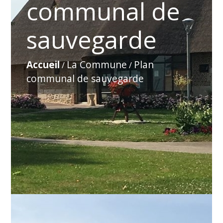
communal de
sauvegarde
Accueil
La Commune
Plan
/
/
communal de sauvegarde