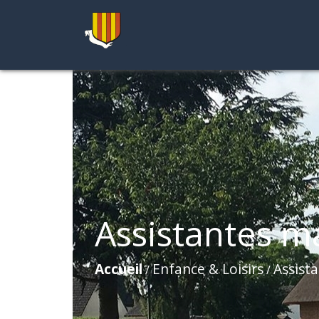
Assistantes m
Accueil
Enfance & Loisirs
Assist
/
/