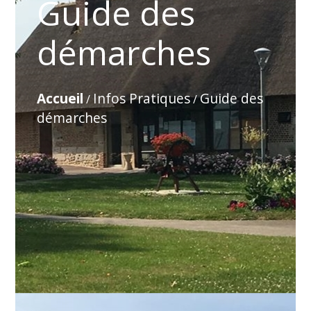
Guide des
démarches
Accueil
Infos Pratiques
Guide des
/
/
démarches