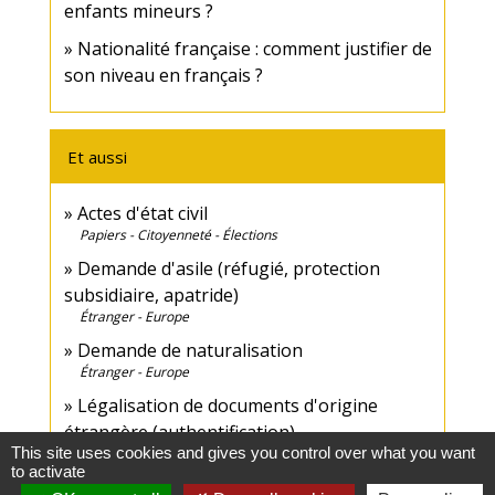
enfants mineurs ?
Nationalité française : comment justifier de
son niveau en français ?
Et aussi
Actes d'état civil
Papiers - Citoyenneté - Élections
Demande d'asile (réfugié, protection
subsidiaire, apatride)
Étranger - Europe
Demande de naturalisation
Étranger - Europe
Légalisation de documents d'origine
étrangère (authentification)
This site uses cookies and gives you control over what you want
Papiers - Citoyenneté - Élections
to activate