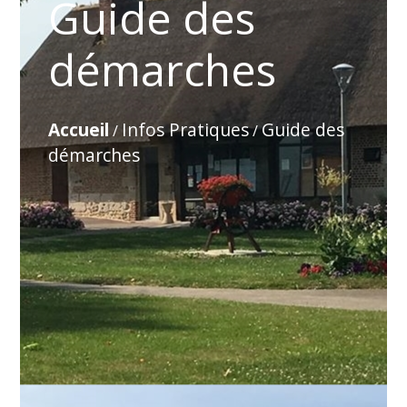
Guide des
démarches
Accueil
Infos Pratiques
Guide des
/
/
démarches