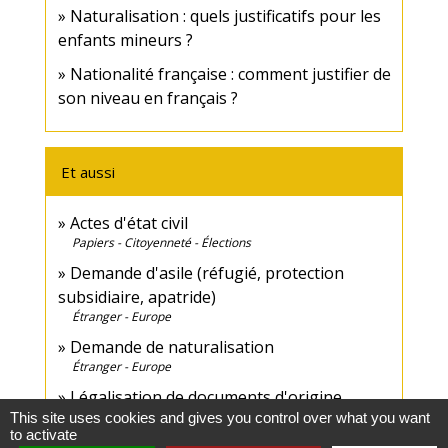
Naturalisation : quels justificatifs pour les
enfants mineurs ?
Nationalité française : comment justifier de
son niveau en français ?
Et aussi
Actes d'état civil
Papiers - Citoyenneté - Élections
Demande d'asile (réfugié, protection
subsidiaire, apatride)
Étranger - Europe
Demande de naturalisation
Étranger - Europe
Légalisation de documents d'origine
This site uses cookies and gives you control over what you want
étrangère (authentification)
to activate
Papiers - Citoyenneté - Élections