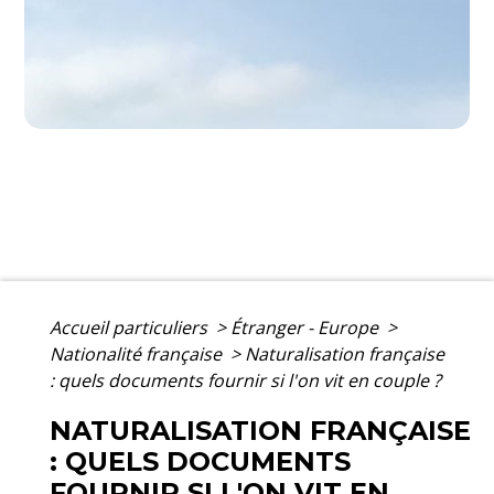
Accueil particuliers
>
Étranger - Europe
>
Nationalité française
>
Naturalisation française
: quels documents fournir si l'on vit en couple ?
NATURALISATION FRANÇAISE
: QUELS DOCUMENTS
FOURNIR SI L'ON VIT EN