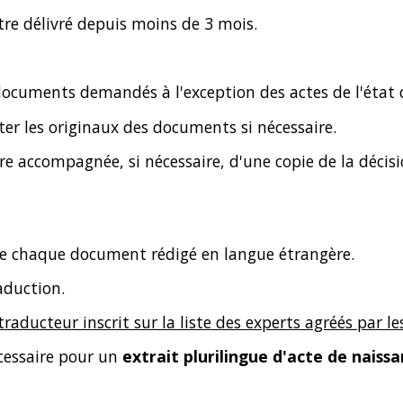
 être délivré depuis moins de 3 mois.
ocuments demandés à l'exception des actes de l'état ci
er les originaux des documents si nécessaire.
e accompagnée, si nécessaire, d'une copie de la décisio
de chaque document rédigé en langue étrangère.
raduction.
traducteur inscrit sur la liste des experts agréés par l
écessaire pour un
extrait plurilingue d'acte de naiss