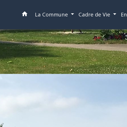
home
La Commune
Cadre de Vie
En