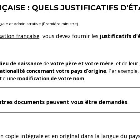
AISE : QUELS JUSTIFICATIFS D'ÉTA
légale et administrative (Première ministre)
ation française
, vous devez fournir les
justificatifs d
lieu de naissance
de
votre père et votre mère
, et de leur
ationalité concernant votre pays d'origine
. Par exemple,
nt d'une
modification de votre nom
utres documents peuvent vous être demandés
.
n copie intégrale et en original dans la langue du pays