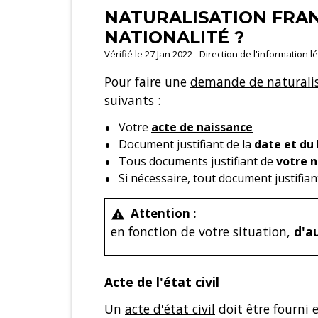
NATURALISATION FRANÇ
NATIONALITÉ ?
Vérifié le 27 Jan 2022 - Direction de l'information 
Pour faire une
demande de naturalis
suivants :
Votre
acte de naissance
Document justifiant de la
date et du 
Tous documents justifiant de
votre n
Si nécessaire, tout document justifia
Attention :
warning
en fonction de votre situation,
d'a
Acte de l'état civil
Un
acte d'état civil
doit être fourni e