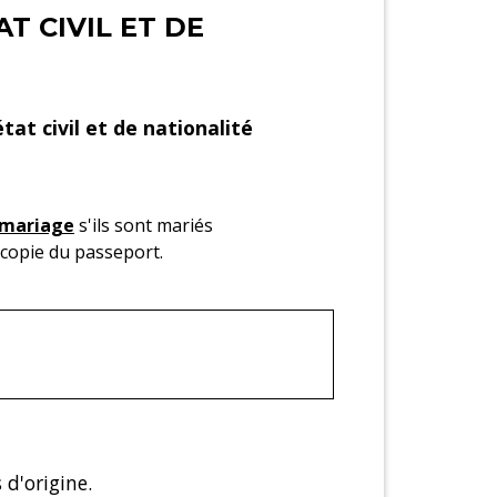
T CIVIL ET DE
'état civil et de nationalité
mariage
s'ils sont mariés
 copie du passeport.
 d'origine.