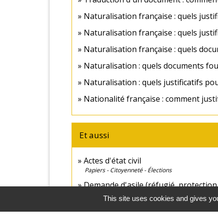
Naturalisation française : quels justif
Naturalisation française : quels justi
Naturalisation française : quels docum
Naturalisation : quels documents four
Naturalisation : quels justificatifs p
Nationalité française : comment justi
Et aussi
Actes d'état civil
Papiers - Citoyenneté - Élections
Demande d'asile (réfugié, protection 
Étranger - Europe
This site uses cookies and gives you
Demande de naturalisation