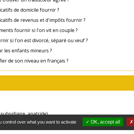
icatifs de domicile fournir ?
ficatifs de revenus et d'impôts fournir ?
ents fournir si l'on vit en couple ?
nir si l'on est divorcé, séparé ou veuf ?
our les enfants mineurs ?
fier de son niveau en français ?
subsidiaire, apatride)
 control over what you want to activate
OK, accept all