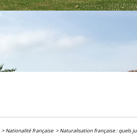
e
>
Nationalité française
>
Naturalisation française : quels just