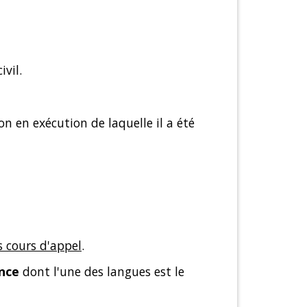
vil.
n en exécution de laquelle il a été
es cours d'appel
.
ance
dont l'une des langues est le