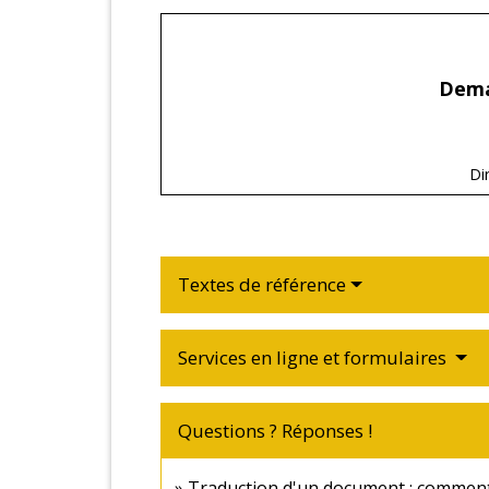
Deman
Di
Textes de référence
Services en ligne et formulaires
Questions ? Réponses !
Traduction d'un document : comment