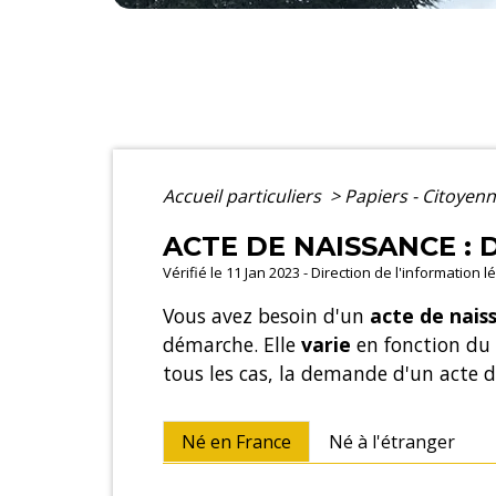
Accueil particuliers
>
Papiers - Citoyenn
ACTE DE NAISSANCE :
Vérifié le 11 Jan 2023 - Direction de l'information 
Vous avez besoin d'un
acte de nais
démarche. Elle
varie
en fonction du
tous les cas, la demande d'un acte 
Né en France
Né à l'étranger