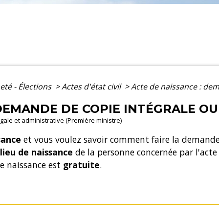
eté - Élections
>
Actes d'état civil
>
Acte de naissance : dem
 DEMANDE DE COPIE INTÉGRALE OU
légale et administrative (Première ministre)
sance
et vous voulez savoir comment faire la demande
lieu de naissance
de la personne concernée par l'acte 
de naissance est
gratuite
.