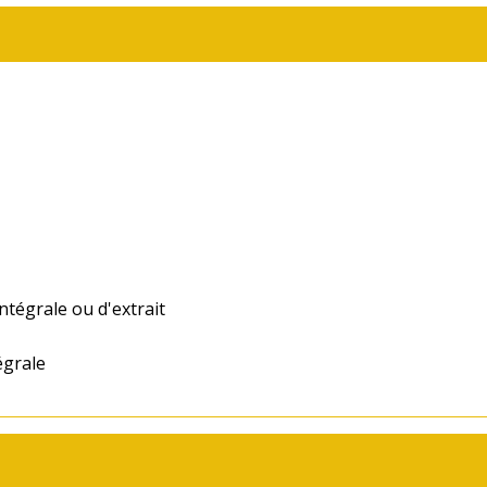
ntégrale ou d'extrait
égrale