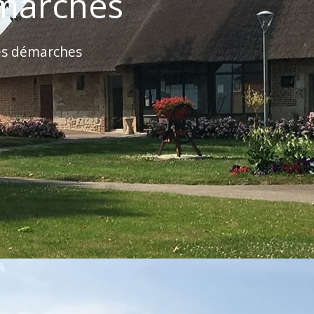
marches
es démarches