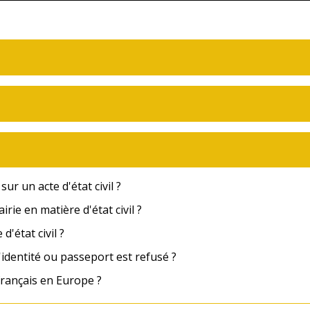
r un acte d'état civil ?
ie en matière d'état civil ?
d'état civil ?
d'identité ou passeport est refusé ?
 français en Europe ?