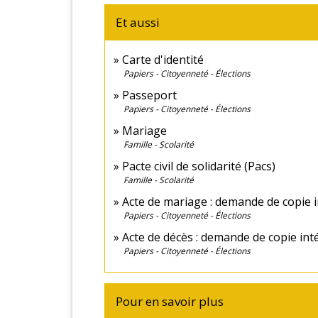
Et aussi
Carte d'identité
Papiers - Citoyenneté - Élections
Passeport
Papiers - Citoyenneté - Élections
Mariage
Famille - Scolarité
Pacte civil de solidarité (Pacs)
Famille - Scolarité
Acte de mariage : demande de copie i
Papiers - Citoyenneté - Élections
Acte de décès : demande de copie int
Papiers - Citoyenneté - Élections
Pour en savoir plus