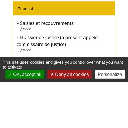
Et aussi
Saisies et recouvrements
Justice
Huissier de justice (à présent appelé
commissaire de justice)
Justice
This site uses cookies and gives you control over what you want
Signaler une erreur sur cette page
to activate
OK, accept all
Deny all cookies
Personalize