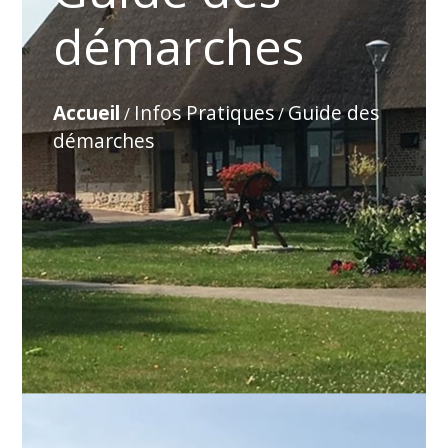
démarches
Accueil
Infos Pratiques
Guide des
/
/
démarches