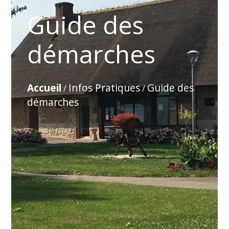
Guide des
démarches
Accueil
Infos Pratiques
Guide des
/
/
démarches