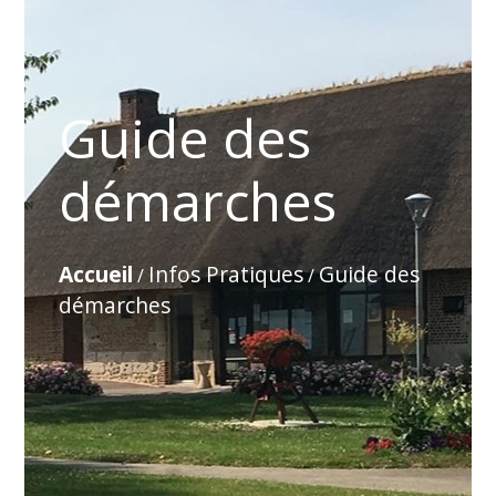
Guide des
démarches
Accueil
Infos Pratiques
Guide des
/
/
démarches