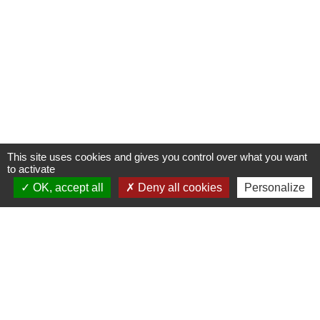
This site uses cookies and gives you control over what you want
to activate
OK, accept all
Deny all cookies
Personalize