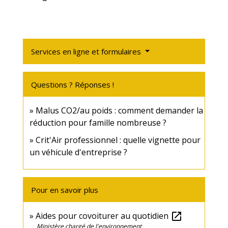
Services en ligne et formulaires
Questions ? Réponses !
Malus CO2/au poids : comment demander la
réduction pour famille nombreuse ?
Crit'Air professionnel : quelle vignette pour
un véhicule d'entreprise ?
Pour en savoir plus
Aides pour covoiturer au quotidien
open_in_new
Ministère chargé de l'environnement