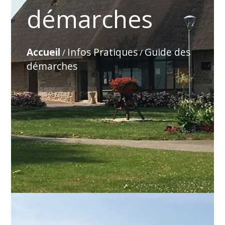
démarches
Accueil
Infos Pratiques
Guide des
/
/
démarches