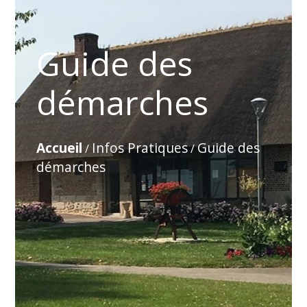
Guide des
démarches
Accueil
Infos Pratiques
Guide des
/
/
démarches