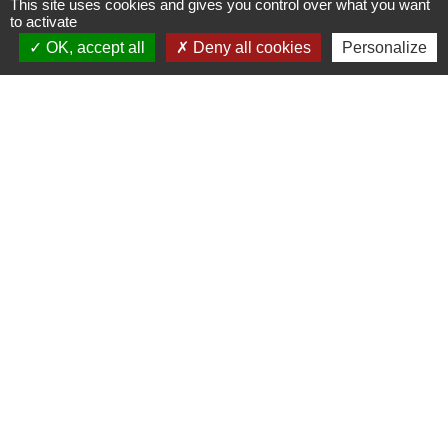
This site uses cookies and gives you control over what you want
to activate
OK, accept all
Deny all cookies
Personalize