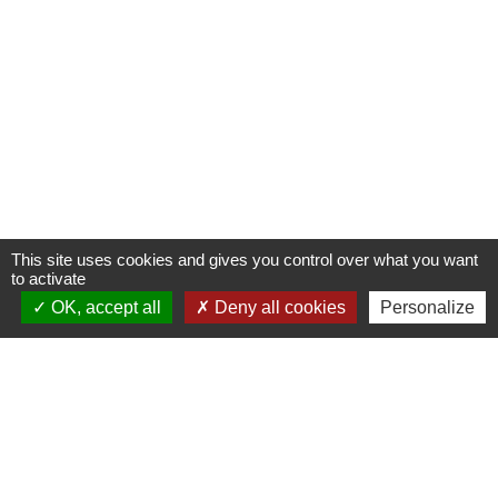
This site uses cookies and gives you control over what you want
to activate
OK, accept all
Deny all cookies
Personalize