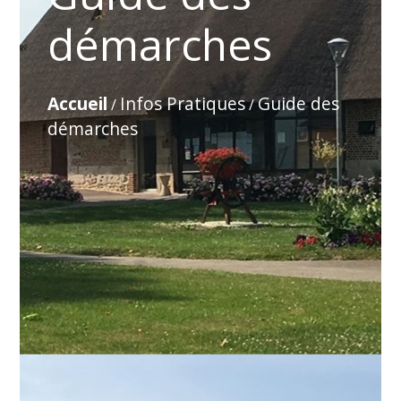
démarches
Accueil
Infos Pratiques
Guide des
/
/
démarches