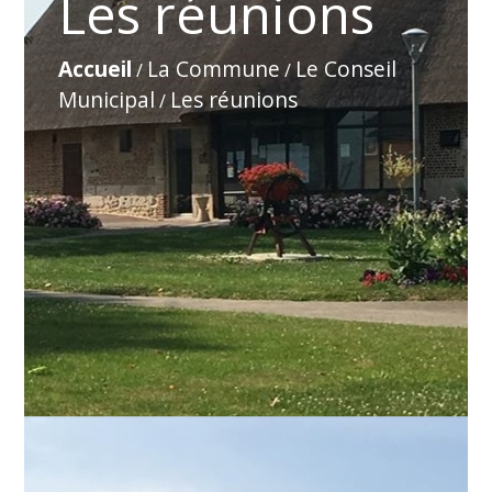
Les réunions
Accueil
La Commune
Le Conseil
/
/
Municipal
Les réunions
/