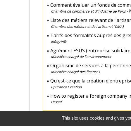
Comment évaluer un fonds de comm
Chambre de commerce et d'industrie de Paris - Î
Liste des métiers relevant de l'artis
Chambre des métiers et de l'artisanat (CMA)
Tarifs des formalités auprès des gr
Infogreffe
Agrément ESUS (entreprise solidaire d
Ministère chargé de l'environnement
Organisme de services à la personne
Ministère chargé des finances
Qu'est-ce que la création d'entrepris
Bpifrance Création
How to register a foreign company i
Urssaf
This site uses cookies and gives you
Comment faire si...