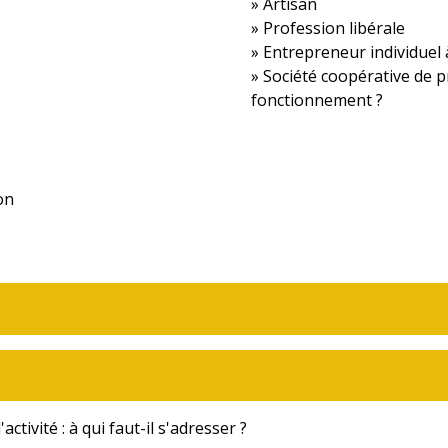
Artisan
Profession libérale
Entrepreneur individuel à
Société coopérative de pr
fonctionnement ?
on
ctivité : à qui faut-il s'adresser ?