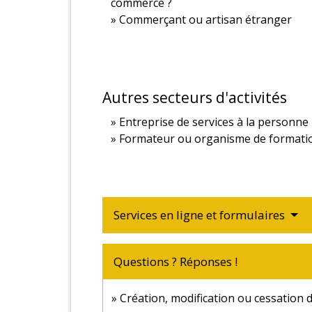
commerce ?
Commerçant ou artisan étranger
Autres secteurs d'activités
Entreprise de services à la personne
Formateur ou organisme de formati
Services en ligne et formulaires
Questions ? Réponses !
Création, modification ou cessation d'a