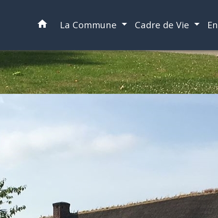
home
La Commune
Cadre de Vie
En