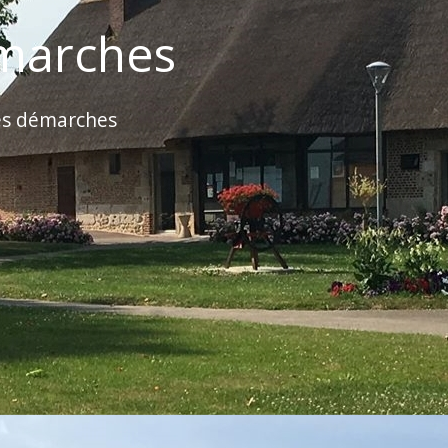
marches
es démarches