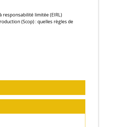
 responsabilité limitée (EIRL)
oduction (Scop) : quelles règles de