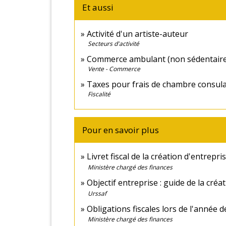
Et aussi
Activité d'un artiste-auteur
Secteurs d'activité
Commerce ambulant (non sédentaire
Vente - Commerce
Taxes pour frais de chambre consula
Fiscalité
Pour en savoir plus
Livret fiscal de la création d'entrepri
Ministère chargé des finances
Objectif entreprise : guide de la créa
Urssaf
Obligations fiscales lors de l'année 
Ministère chargé des finances