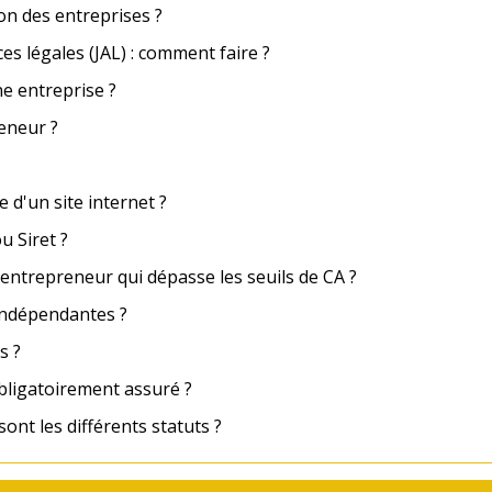
on des entreprises ?
s légales (JAL) : comment faire ?
ne entreprise ?
reneur ?
d'un site internet ?
 Siret ?
ntrepreneur qui dépasse les seuils de CA ?
 indépendantes ?
s ?
bligatoirement assuré ?
sont les différents statuts ?