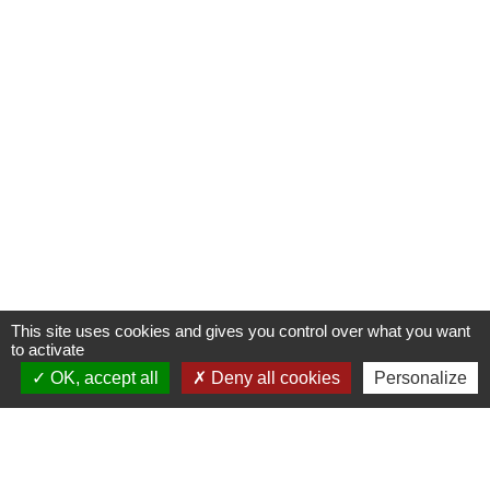
This site uses cookies and gives you control over what you want
to activate
OK, accept all
Deny all cookies
Personalize