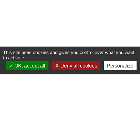
This site uses cookies and gives you control over what you want
to activate
OK, accept all
Deny all cookies
Personalize