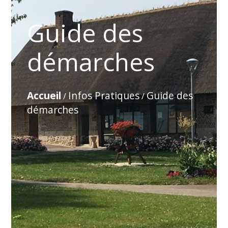
Guide des
démarches
Accueil
Infos Pratiques
Guide des
/
/
démarches