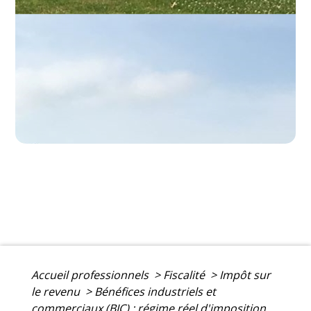
Accueil professionnels
>
Fiscalité
>
Impôt sur
le revenu
>
Bénéfices industriels et
commerciaux (BIC) : régime réel d'imposition