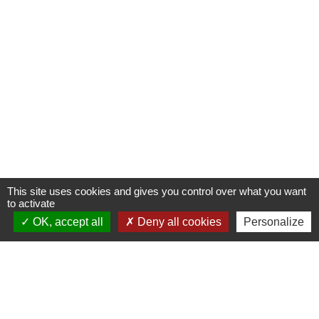
This site uses cookies and gives you control over what you want
to activate
OK, accept all
Deny all cookies
Personalize