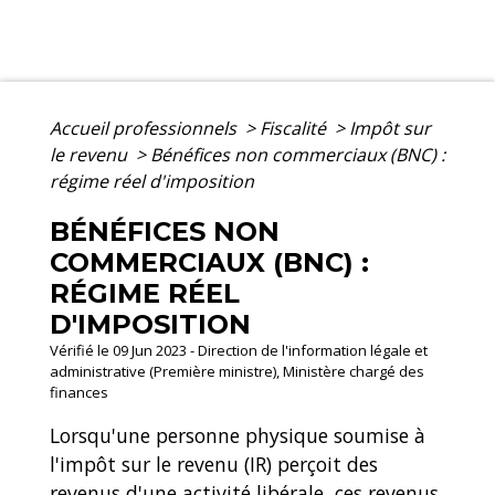
Accueil professionnels
>
Fiscalité
>
Impôt sur
le revenu
>
Bénéfices non commerciaux (BNC) :
régime réel d'imposition
BÉNÉFICES NON
COMMERCIAUX (BNC) :
RÉGIME RÉEL
D'IMPOSITION
Vérifié le 09 Jun 2023 - Direction de l'information légale et
administrative (Première ministre), Ministère chargé des
finances
Lorsqu'une personne physique soumise à
l'impôt sur le revenu (IR) perçoit des
revenus d'une activité libérale, ces revenus