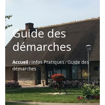
Guide des
démarches
Accueil
Infos Pratiques
Guide des
/
/
démarches