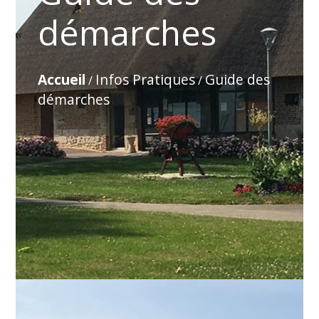
démarches
Accueil
Infos Pratiques
Guide des
/
/
démarches