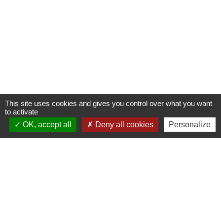
This site uses cookies and gives you control over what you want
to activate
OK, accept all
Deny all cookies
Personalize