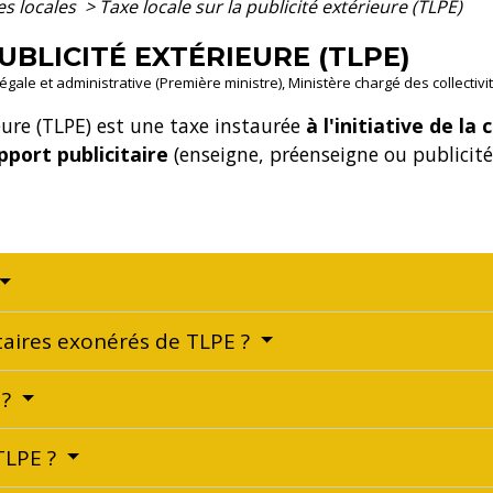
es locales
>
Taxe locale sur la publicité extérieure (TLPE)
UBLICITÉ EXTÉRIEURE (TLPE)
légale et administrative (Première ministre), Ministère chargé des collectivi
ieure (TLPE) est une taxe instaurée
à l'initiative de l
pport publicitaire
(enseigne, préenseigne ou publicité)
itaires exonérés de TLPE ?
 ?
TLPE ?