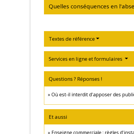
Quelles conséquences en l'abse
Textes de référence
Services en ligne et formulaires
Questions ? Réponses !
Où est-il interdit d'apposer des publi
Et aussi
Enseigne commerciale : règles d'insta