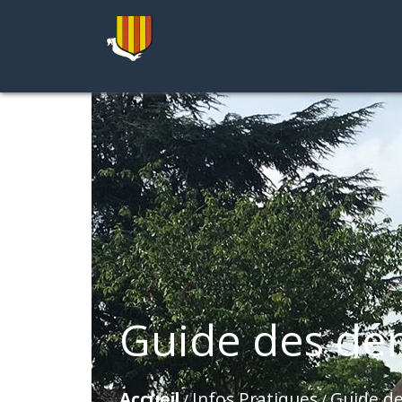
Guide des dé
Accueil
Infos Pratiques
Guide d
/
/