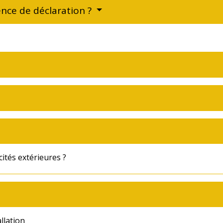
nce de déclaration ?
cités extérieures ?
llation