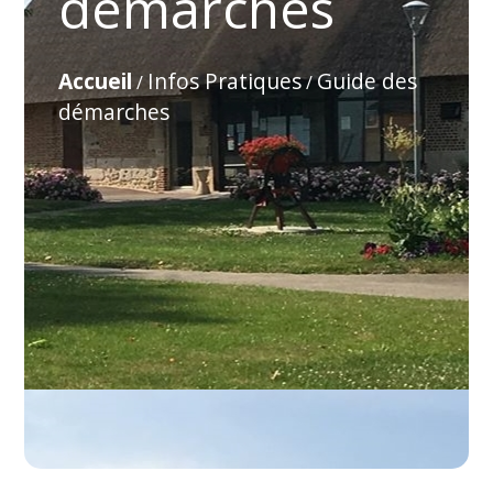
démarches
Accueil
Infos Pratiques
Guide des
/
/
démarches