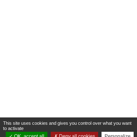
This site uses cookies and gives you control over what you want
to activate
OK, accept all
Deny all cookies
Personalize