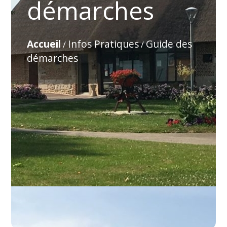
démarches
Accueil
Infos Pratiques
Guide des
/
/
démarches