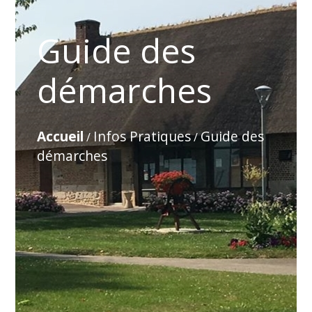
Guide des
démarches
Accueil
Infos Pratiques
Guide des
/
/
démarches