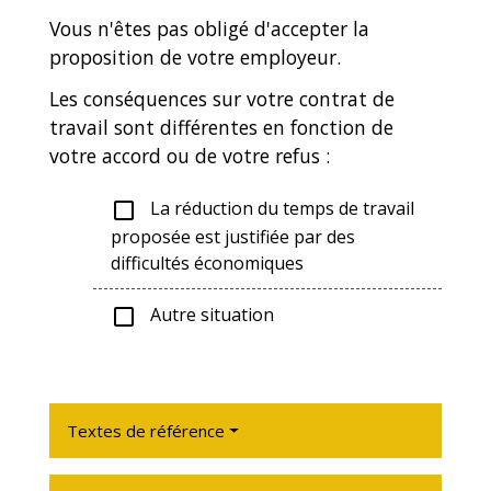
Vous n'êtes pas obligé d'accepter la
proposition de votre employeur.
Les conséquences sur votre contrat de
travail sont différentes en fonction de
votre accord ou de votre refus :
La réduction du temps de travail
check_box_outline_blank
proposée est justifiée par des
difficultés économiques
Autre situation
check_box_outline_blank
Textes de référence