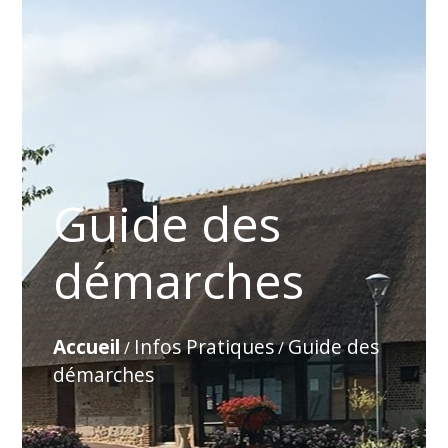
Guide des
démarches
Accueil
Infos Pratiques
Guide des
/
/
démarches