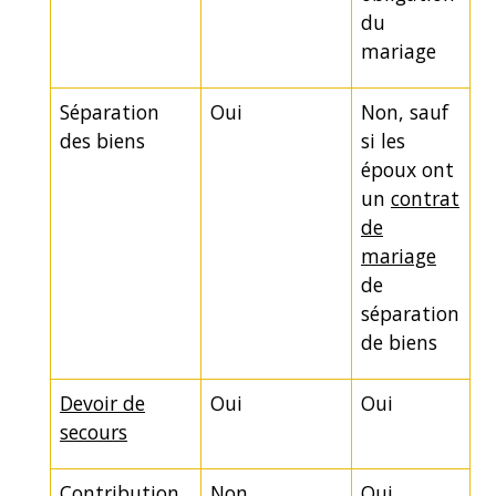
du
mariage
Séparation
Oui
Non, sauf
des biens
si les
époux ont
un
contrat
de
mariage
de
séparation
de biens
Devoir de
Oui
Oui
secours
Contribution
Non
Oui