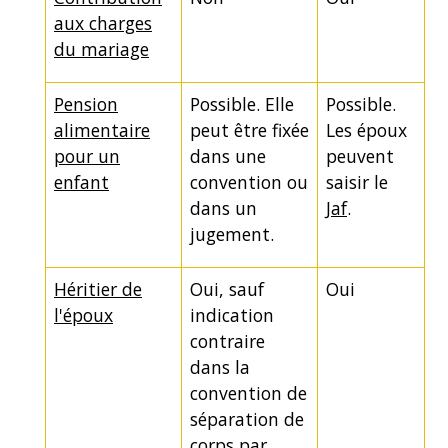
aux charges
du mariage
Pension
Possible. Elle
Possible.
alimentaire
peut être fixée
Les époux
pour un
dans une
peuvent
enfant
convention ou
saisir le
dans un
Jaf
.
jugement.
Héritier de
Oui, sauf
Oui
l'époux
indication
contraire
dans la
convention de
séparation de
corps par