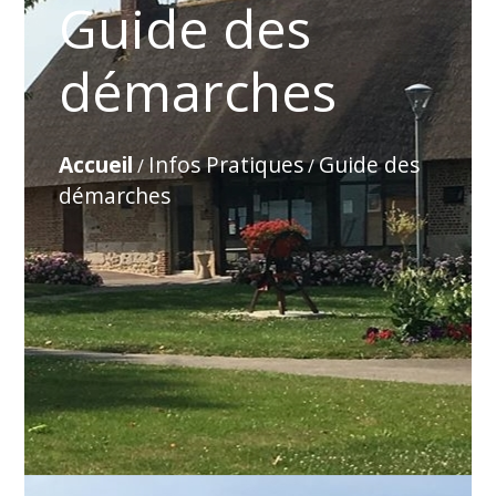
Guide des
démarches
Accueil
Infos Pratiques
Guide des
/
/
démarches