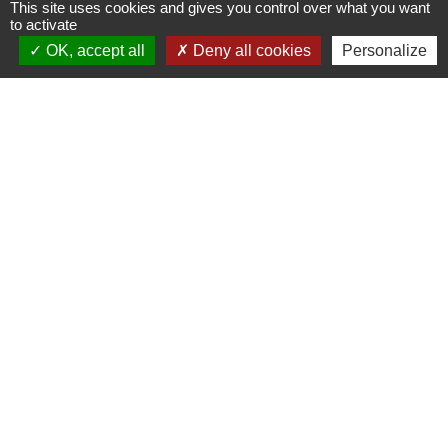
This site uses cookies and gives you control over what you want
to activate
OK, accept all
Deny all cookies
Personalize