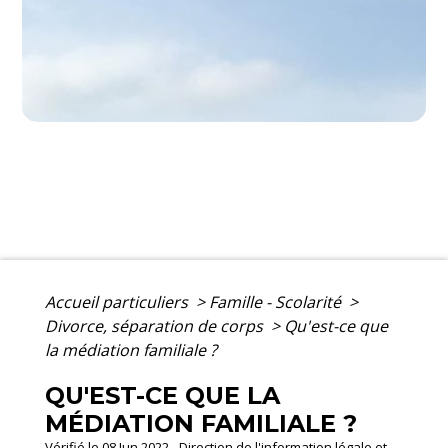
Accueil particuliers
>
Famille - Scolarité
>
Divorce, séparation de corps
>
Qu'est-ce que
la médiation familiale ?
QU'EST-CE QUE LA
MÉDIATION FAMILIALE ?
Vérifié le 08 Jun 2022 - Direction de l'information légale et