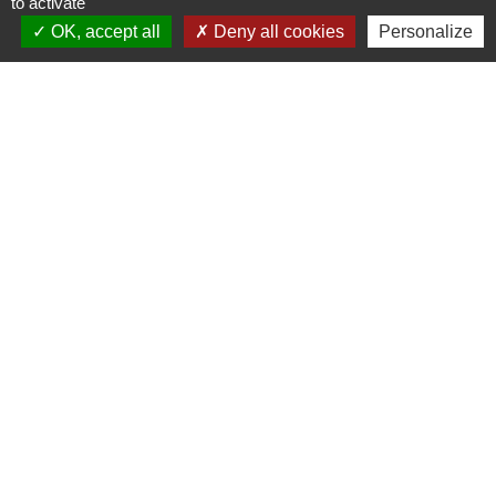
to activate
OK, accept all
Deny all cookies
Personalize