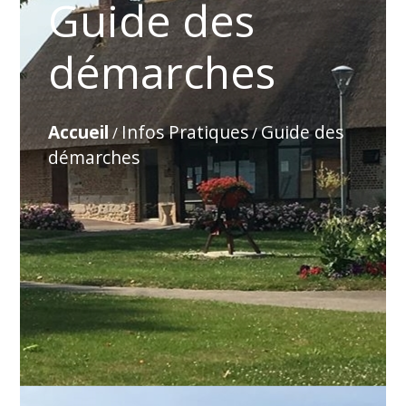
Guide des
démarches
Accueil
Infos Pratiques
Guide des
/
/
démarches