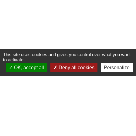
This site uses cookies and gives you control over what you want
to activate
OK, accept all
Deny all cookies
Personalize