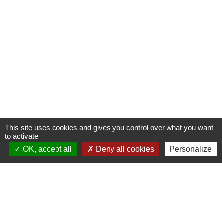
This site uses cookies and gives you control over what you want
to activate
OK, accept all
Deny all cookies
Personalize