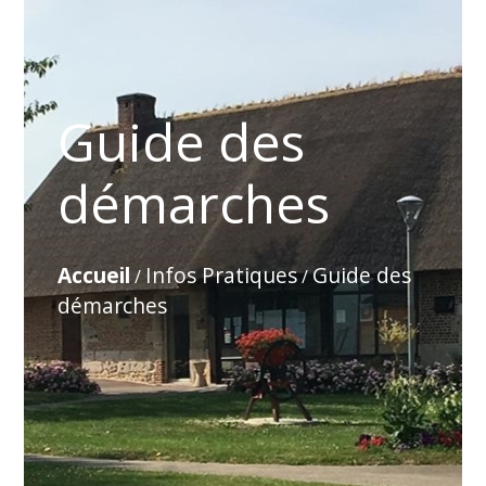
Guide des
démarches
Accueil
Infos Pratiques
Guide des
/
/
démarches