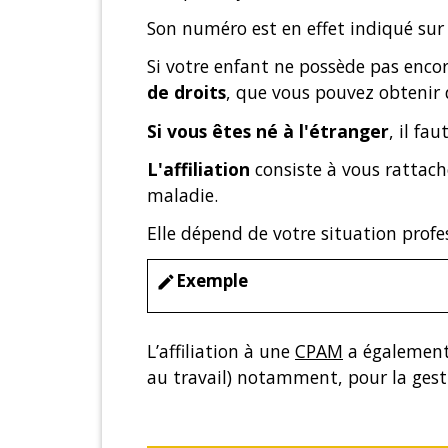
Son numéro est en effet indiqué sur 
Si votre enfant ne possède pas encor
de droits
, que vous pouvez obtenir
Si vous êtes né à l'étranger
, il fa
L'affiliation
consiste à vous rattach
maladie.
Elle dépend de votre situation profes
Exemple
edit
L’affiliation à une
CPAM
a également 
au travail) notamment, pour la gestio