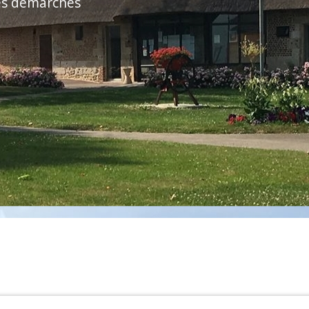
es démarches