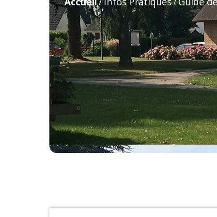
Accueil
Infos Pratiques
Guide d
/
/