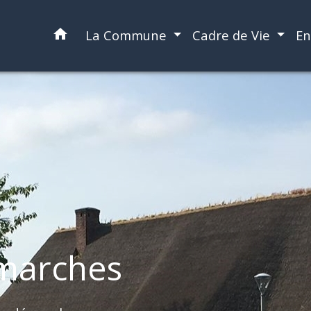
home
La Commune
Cadre de Vie
En
marches