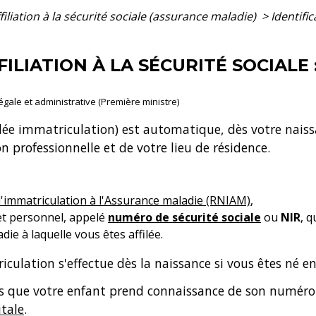
filiation à la sécurité sociale (assurance maladie)
>
Identific
FILIATION À LA SÉCURITÉ SOCIALE 
légale et administrative (Première ministre)
lée immatriculation) est automatique, dès votre naissa
on professionnelle et de votre lieu de résidence.
d'immatriculation à l'Assurance maladie (RNIAM)
,
et personnel, appelé
numéro de sécurité sociale
ou
NIR
, 
die à laquelle vous êtes affilée.
riculation s'effectue dès la naissance si vous êtes né e
ans que votre enfant prend connaissance de son numéro 
itale
.