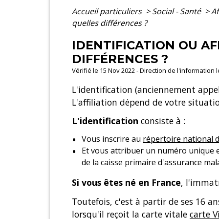
Accueil particuliers
>
Social - Santé
>
Af
quelles différences ?
IDENTIFICATION OU AF
DIFFÉRENCES ?
Vérifié le 15 Nov 2022 - Direction de l'information 
L'identification (anciennement appe
L'affiliation dépend de votre situati
L'identification
consiste à :
Vous inscrire au
répertoire national 
Et vous attribuer un numéro unique 
de la caisse primaire d'assurance mala
Si vous êtes né en France
, l'immat
Toutefois, c'est à partir de ses 16 
lorsqu'il reçoit la carte vitale
carte V