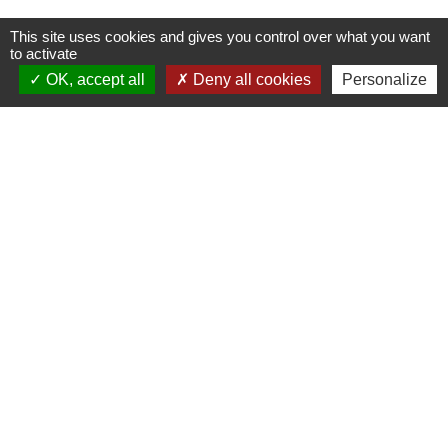
This site uses cookies and gives you control over what you want
to activate
OK, accept all
Deny all cookies
Personalize