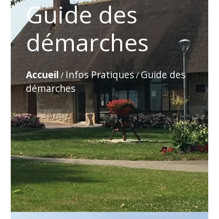
Guide des
démarches
Accueil
Infos Pratiques
Guide des
/
/
démarches