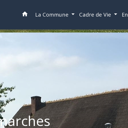
home
La Commune
Cadre de Vie
En
marches