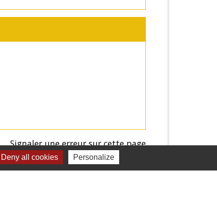
Signaler une erreur sur cette page
Deny all cookies
Personalize