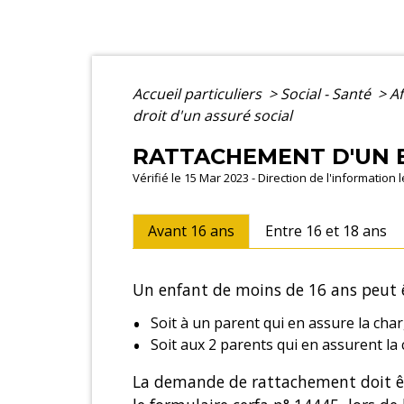
Accueil particuliers
>
Social - Santé
>
Af
droit d'un assuré social
RATTACHEMENT D'UN E
Vérifié le 15 Mar 2023 - Direction de l'information 
Avant 16 ans
Entre 16 et 18 ans
Un enfant de moins de 16 ans peut 
Soit à un parent qui en assure la cha
Soit aux 2 parents qui en assurent la
La demande de rattachement doit êt