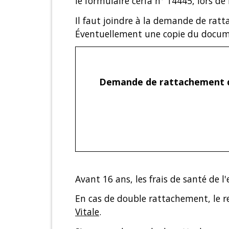
le formulaire cerfa n° 14445, lors de 
Il faut joindre à la demande de ratta
Éventuellement une copie du docum
Demande de rattachement de
Avant 16 ans, les frais de santé de l
En cas de double rattachement, le r
Vitale
.