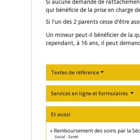
Si aucune demande de rattachement n
qui bénéficie de la prise en charge de
Si l'un des 2 parents cesse d'être as
Un mineur peut-il bénéficier de la qu
cependant, à 16 ans, il peut demand
Textes de référence
Services en ligne et formulaires
Et aussi
Remboursement des soins par la Sécu
Social - Santé