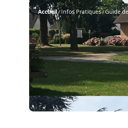
Accueil
Infos Pratiques
Guide d
/
/