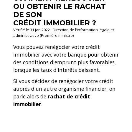
OU OBTENIR LE RACHAT
DE SON
CRÉDIT IMMOBILIER ?
Vérifié le 31 Jan 2022 - Direction de l'information légale et
administrative (Première ministre)
Vous pouvez renégocier votre crédit
immobilier avec votre banque pour obtenir
des conditions d'emprunt plus favorables,
lorsque les taux d'intérêts baissent.
Si vous décidez de renégocier votre crédit
auprès d'un autre organisme financier, on
parle alors de
rachat de crédit
immobilier
.