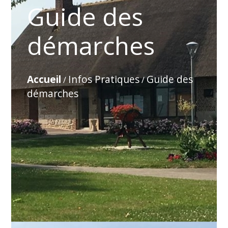
Guide des
démarches
Accueil
Infos Pratiques
Guide des
/
/
démarches