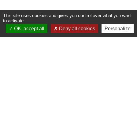
This site uses cookies and gives you control over what you want
to activate
OK, accept all
Deny all cookies
Personalize