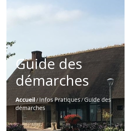
Guide des
démarches
Accueil
Infos Pratiques
Guide des
/
/
démarches