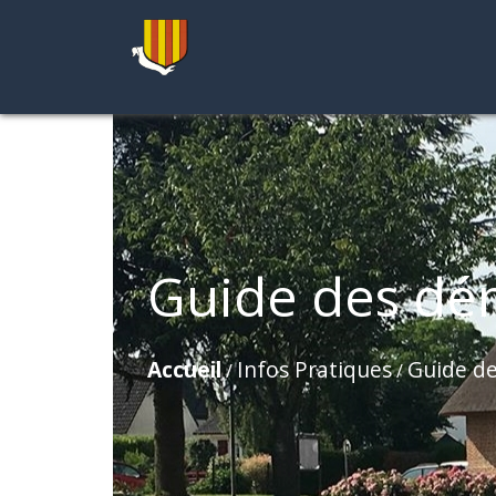
Guide des dé
Accueil
Infos Pratiques
Guide d
/
/