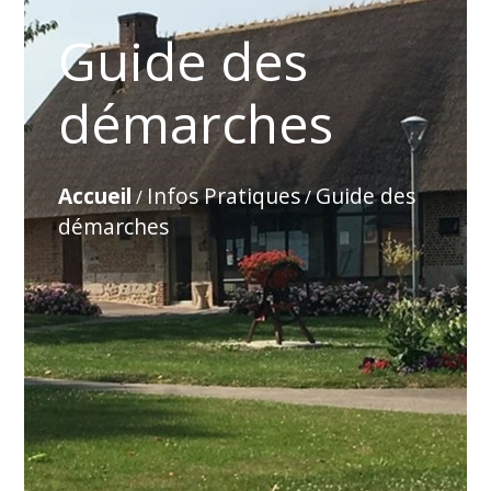
Guide des
démarches
Accueil
Infos Pratiques
Guide des
/
/
démarches