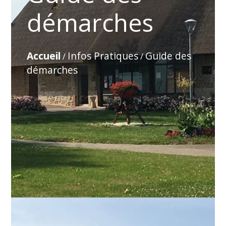
démarches
Accueil
Infos Pratiques
Guide des
/
/
démarches