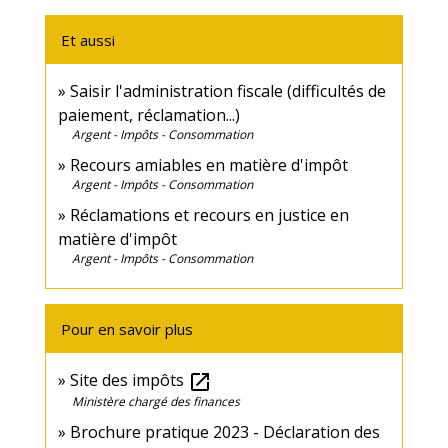
Et aussi
Saisir l'administration fiscale (difficultés de
paiement, réclamation...)
Argent - Impôts - Consommation
Recours amiables en matière d'impôt
Argent - Impôts - Consommation
Réclamations et recours en justice en
matière d'impôt
Argent - Impôts - Consommation
Pour en savoir plus
Site des impôts
open_in_new
Ministère chargé des finances
Brochure pratique 2023 - Déclaration des