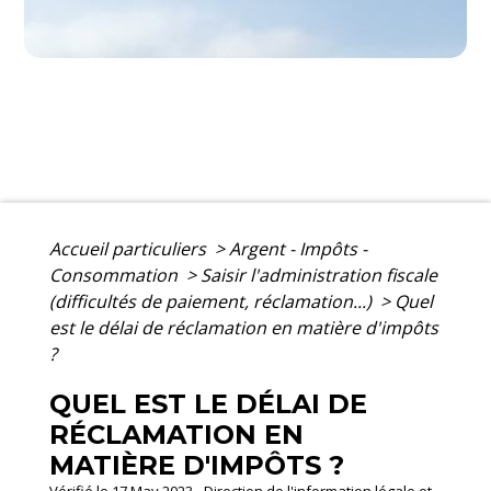
Accueil particuliers
>
Argent - Impôts -
Consommation
>
Saisir l'administration fiscale
(difficultés de paiement, réclamation...)
>
Quel
est le délai de réclamation en matière d'impôts
?
QUEL EST LE DÉLAI DE
RÉCLAMATION EN
MATIÈRE D'IMPÔTS ?
Vérifié le 17 May 2023 - Direction de l'information légale et