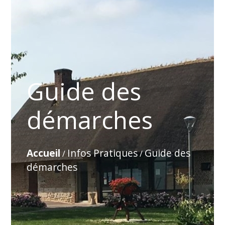
Guide des
démarches
Accueil
Infos Pratiques
Guide des
/
/
démarches