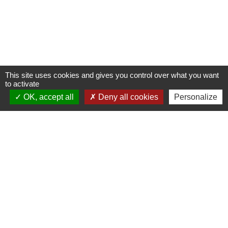
This site uses cookies and gives you control over what you want
to activate
OK, accept all
Deny all cookies
Personalize