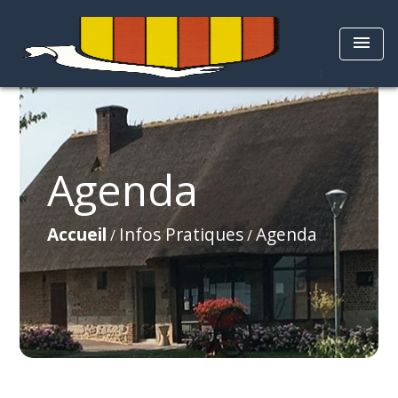
menu
Agenda
Accueil
Infos Pratiques
Agenda
/
/